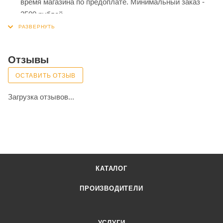
время магазина по предоплате. Минимальный заказ -
2500 рублей
Самовывоз из магазина. Список торговых точек для
выбора находится выше.
Отзывы
ОСТАВИТЬ ОТЗЫВ
Загрузка отзывов...
КАТАЛОГ
ПРОИЗВОДИТЕЛИ
УСЛУГИ