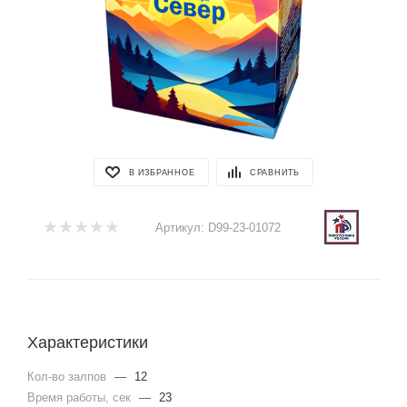
В ИЗБРАННОЕ
СРАВНИТЬ
Артикул:
D99-23-01072
Характеристики
Кол-во залпов
—
12
Время работы, сек
—
23